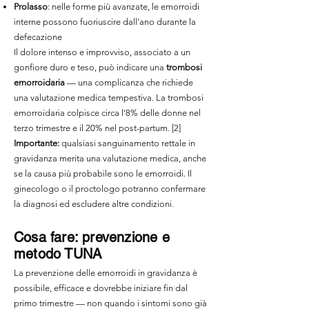
Prolasso
: nelle forme più avanzate, le emorroidi
interne possono fuoriuscire dall'ano durante la
defecazione
Il dolore intenso e improvviso, associato a un
gonfiore duro e teso, può indicare una
trombosi
emorroidaria
— una complicanza che richiede
una valutazione medica tempestiva. La trombosi
emorroidaria colpisce circa l'8% delle donne nel
terzo trimestre e il 20% nel post-partum. [2]
Importante:
qualsiasi sanguinamento rettale in
gravidanza merita una valutazione medica, anche
se la causa più probabile sono le emorroidi. Il
ginecologo o il proctologo potranno confermare
la diagnosi ed escludere altre condizioni.
Cosa fare: prevenzione e
metodo TUNA
La prevenzione delle emorroidi in gravidanza è
possibile, efficace e dovrebbe iniziare fin dal
primo trimestre — non quando i sintomi sono già