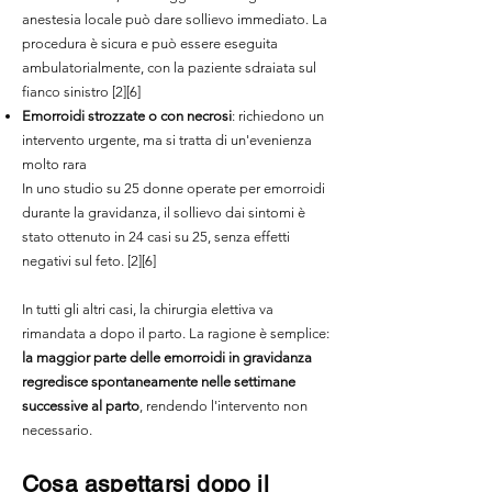
anestesia locale può dare sollievo immediato. La
procedura è sicura e può essere eseguita
ambulatorialmente, con la paziente sdraiata sul
fianco sinistro [2][6]
Emorroidi strozzate o con necrosi
: richiedono un
intervento urgente, ma si tratta di un'evenienza
molto rara
In uno studio su 25 donne operate per emorroidi
durante la gravidanza, il sollievo dai sintomi è
stato ottenuto in 24 casi su 25, senza effetti
negativi sul feto. [2][6]
In tutti gli altri casi, la chirurgia elettiva va
rimandata a dopo il parto. La ragione è semplice:
la maggior parte delle emorroidi in gravidanza
regredisce spontaneamente nelle settimane
successive al parto
, rendendo l'intervento non
necessario.
Cosa aspettarsi dopo il