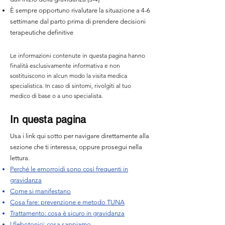
È sempre opportuno rivalutare la situazione a 4-6
settimane dal parto prima di prendere decisioni
terapeutiche definitive
Le informazioni contenute in questa pagina hanno
finalità esclusivamente informativa e non
sostituiscono in alcun modo la visita medica
specialistica. In caso di sintomi, rivolgiti al tuo
medico di base o a uno specialista.
In questa pagina
Usa i link qui sotto per navigare direttamente alla
sezione che ti interessa, oppure prosegui nella
lettura.
Perché le emorroidi sono così frequenti in
gravidanza
Come si manifestano
Cosa fare: prevenzione e metodo TUNA
Trattamento: cosa è sicuro in gravidanza
I flebotonici: cosa sappiamo