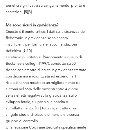
benefici significativi su sanguinamento, prurito e
secrezioni. [5][8]
Ma sono sicuri in gravidanza?
Questo è il punto critico. I dati sulla sicurezza dei
flebotonici in gravidanza sono ancora
insufficienti per formulare raccomandazioni
definitive. [9-10]
Lo studio più citato sull'argomento è quello di
Buckshee e colleghi (1997), condotto su 50
donne con emorroidi acute in gravidanza trattate
con diosmina micronizzata ed esperidina. I
risultati hanno mostrato un miglioramento dei
sintomi nel 66% delle pazienti entro 4 giorni,
senza effetti negativi sulla gravidanza, sullo
sviluppo fetale, sul peso alla nascita o
sull'allattamento. [11] Tuttavia, si tratta di un
singolo studio di piccole dimensioni e senza
gruppo di controllo.
Una revisione Cochrane dedicata specificamente