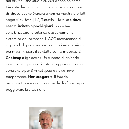
dal prurito. Uno studio su 204 donne nel terzo
trimestre ha documentato che la schiuma a base
di idrocortisone è sicura e non ha mostrato effetti
negativi sul feto. [1-2] Tuttavia, il loro
uso deve
essere limitato a pochi giorni
per evitare
sensibilizzazione cutanea e assorbimento
sistemico del cortisone. L'ACG raccomanda di
applicarli dopo l'evacuazione e prima di coricarsi,
per massimizzare il contatto con la mucosa. [2]
Crioterapia
(ghiaccio). Un cubetto di ghiaccio
avvolto in un panno di cotone, appoggiato sulla
zona anale per 3 minuti, può dare sollievo
temporaneo.
Non esagerare
: il freddo
prolungato causa contrazione degli sfinteri e può
peggiorare la situazione.