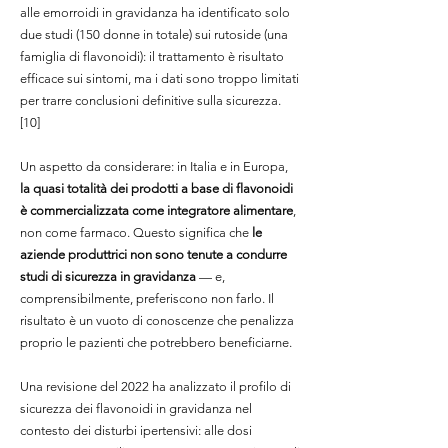
alle emorroidi in gravidanza ha identificato solo
due studi (150 donne in totale) sui rutoside (una
famiglia di flavonoidi): il trattamento è risultato
efficace sui sintomi, ma i dati sono troppo limitati
per trarre conclusioni definitive sulla sicurezza.
[10]
Un aspetto da considerare: in Italia e in Europa,
la quasi totalità dei prodotti a base di flavonoidi
è commercializzata come integratore alimentare
,
non come farmaco. Questo significa che
le
aziende produttrici non sono tenute a condurre
studi di sicurezza in gravidanza
— e,
comprensibilmente, preferiscono non farlo. Il
risultato è un vuoto di conoscenze che penalizza
proprio le pazienti che potrebbero beneficiarne.
Una revisione del 2022 ha analizzato il profilo di
sicurezza dei flavonoidi in gravidanza nel
contesto dei disturbi ipertensivi: alle dosi