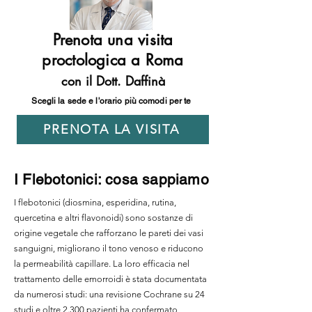
Prenota una visita
proctologica a Roma
con il Dott. Daffinà
Scegli la sede e l'orario più comodi per te
PRENOTA LA VISITA
I Flebotonici: cosa sappiamo
I flebotonici (diosmina, esperidina, rutina,
quercetina e altri flavonoidi) sono sostanze di
origine vegetale che rafforzano le pareti dei vasi
sanguigni, migliorano il tono venoso e riducono
la permeabilità capillare. La loro efficacia nel
trattamento delle emorroidi è stata documentata
da numerosi studi: una revisione Cochrane su 24
studi e oltre 2.300 pazienti ha confermato