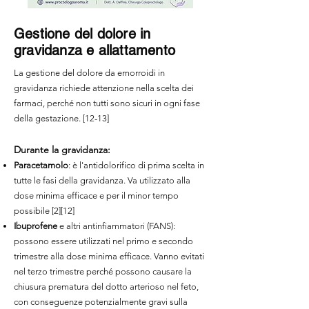
Gestione del dolore in
gravidanza e allattamento
La gestione del dolore da emorroidi in
gravidanza richiede attenzione nella scelta dei
farmaci, perché non tutti sono sicuri in ogni fase
della gestazione. [12-13]
Durante la gravidanza:
Paracetamolo
: è l'antidolorifico di prima scelta in
tutte le fasi della gravidanza. Va utilizzato alla
dose minima efficace e per il minor tempo
possibile [2][12]
Ibuprofene
e altri antinfiammatori (FANS):
possono essere utilizzati nel primo e secondo
trimestre alla dose minima efficace. Vanno evitati
nel terzo trimestre perché possono causare la
chiusura prematura del dotto arterioso nel feto,
con conseguenze potenzialmente gravi sulla