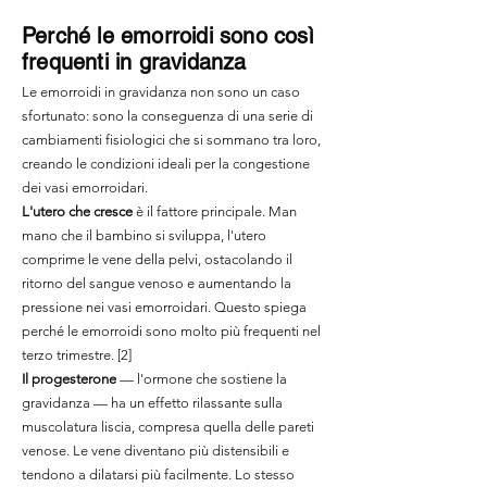
Perché le emorroidi sono così
frequenti in gravidanza
Le emorroidi in gravidanza non sono un caso
sfortunato: sono la conseguenza di una serie di
cambiamenti fisiologici che si sommano tra loro,
creando le condizioni ideali per la congestione
dei vasi emorroidari.
L'utero che cresce
è il fattore principale. Man
mano che il bambino si sviluppa, l'utero
comprime le vene della pelvi, ostacolando il
ritorno del sangue venoso e aumentando la
pressione nei vasi emorroidari. Questo spiega
perché le emorroidi sono molto più frequenti nel
terzo trimestre. [2]
Il progesterone
— l'ormone che sostiene la
gravidanza — ha un effetto rilassante sulla
muscolatura liscia, compresa quella delle pareti
venose. Le vene diventano più distensibili e
tendono a dilatarsi più facilmente. Lo stesso