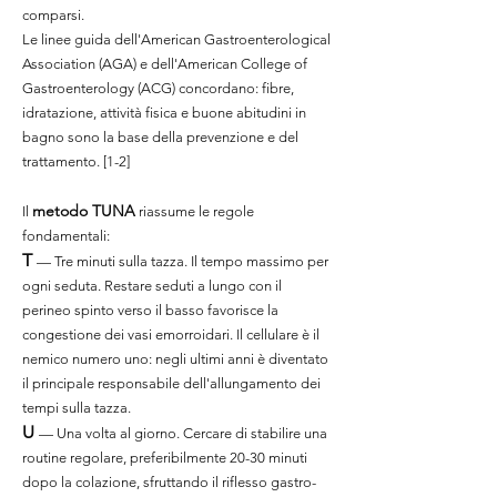
comparsi.
Le linee guida dell'American Gastroenterological
Association (AGA) e dell'American College of
Gastroenterology (ACG) concordano: fibre,
idratazione, attività fisica e buone abitudini in
bagno sono la base della prevenzione e del
trattamento. [1-2]
metodo TUNA
Il
riassume le regole
fondamentali:
T
— Tre minuti sulla tazza. Il tempo massimo per
ogni seduta. Restare seduti a lungo con il
perineo spinto verso il basso favorisce la
congestione dei vasi emorroidari. Il cellulare è il
nemico numero uno: negli ultimi anni è diventato
il principale responsabile dell'allungamento dei
tempi sulla tazza.
U
— Una volta al giorno. Cercare di stabilire una
routine regolare, preferibilmente 20-30 minuti
dopo la colazione, sfruttando il riflesso gastro-