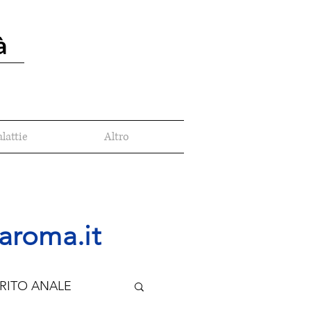
à
lattie
Altro
aroma.it
RITO ANALE