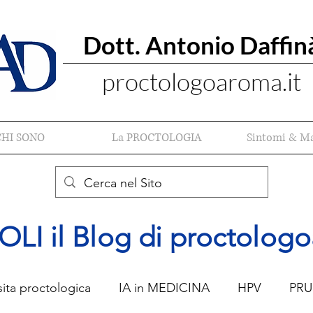
Dott. Antonio Daffin
proctologoaroma.it
CHI SONO
La PROCTOLOGIA
Sintomi & Ma
 il Blog di proctologo
sita proctologica
IA in MEDICINA
HPV
PRU