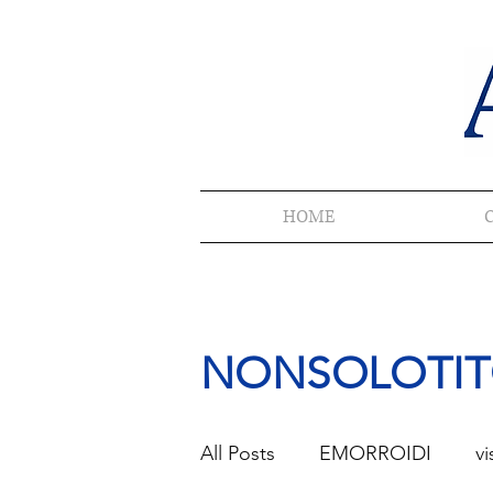
HOME
NONSOLOTITOLI
All Posts
EMORROIDI
vi