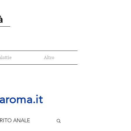
à
lattie
Altro
aroma.it
RITO ANALE