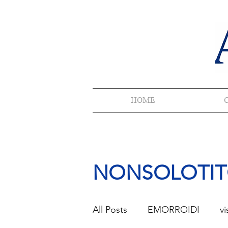
HOME
NONSOLOTITOLI
All Posts
EMORROIDI
vi