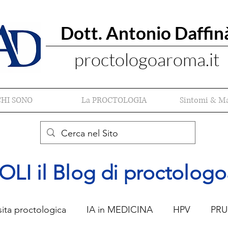
Dott. Antonio Daffin
proctologoaroma.it
CHI SONO
La PROCTOLOGIA
Sintomi & Ma
 il Blog di proctologo
sita proctologica
IA in MEDICINA
HPV
PRU