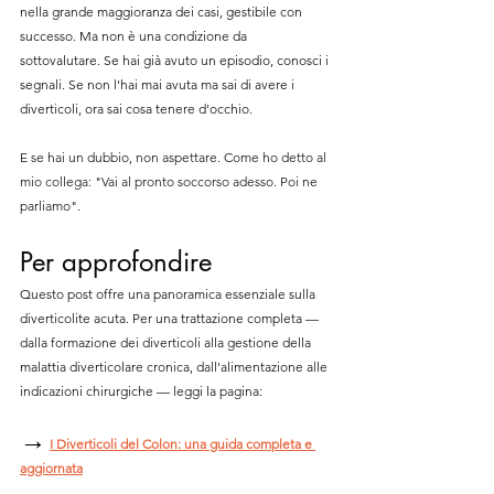
nella grande maggioranza dei casi, gestibile con 
successo. Ma non è una condizione da 
sottovalutare. Se hai già avuto un episodio, conosci i 
segnali. Se non l'hai mai avuta ma sai di avere i 
diverticoli, ora sai cosa tenere d'occhio.
E se hai un dubbio, non aspettare. Come ho detto al 
mio collega: "Vai al pronto soccorso adesso. Poi ne 
parliamo".
Per approfondire
Questo post offre una panoramica essenziale sulla 
diverticolite acuta. Per una trattazione completa — 
dalla formazione dei diverticoli alla gestione della 
malattia diverticolare cronica, dall'alimentazione alle 
indicazioni chirurgiche — leggi la pagina:
→
I Diverticoli del Colon: una guida completa e 
aggiornata