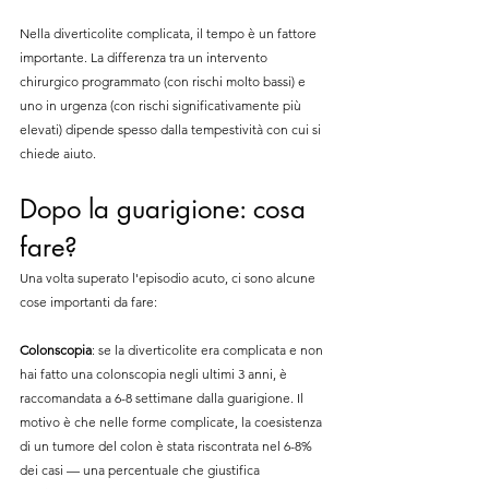
Nella diverticolite complicata, il tempo è un fattore 
importante. La differenza tra un intervento 
chirurgico programmato (con rischi molto bassi) e 
uno in urgenza (con rischi significativamente più 
elevati) dipende spesso dalla tempestività con cui si 
chiede aiuto.
Dopo la guarigione: cosa 
fare?
Una volta superato l'episodio acuto, ci sono alcune 
cose importanti da fare:
Colonscopia
: se la diverticolite era complicata e non 
hai fatto una colonscopia negli ultimi 3 anni, è 
raccomandata a 6-8 settimane dalla guarigione. Il 
motivo è che nelle forme complicate, la coesistenza 
di un tumore del colon è stata riscontrata nel 6-8% 
dei casi — una percentuale che giustifica 