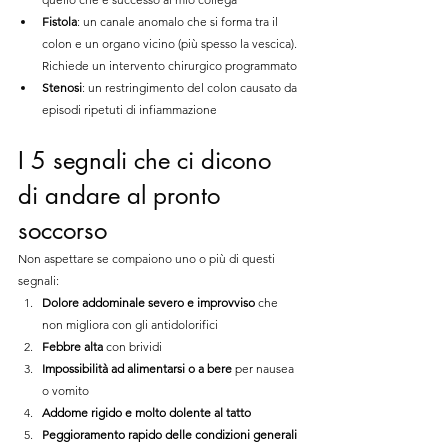
Fistola
: un canale anomalo che si forma tra il 
colon e un organo vicino (più spesso la vescica). 
Richiede un intervento chirurgico programmato
Stenosi
: un restringimento del colon causato da 
episodi ripetuti di infiammazione
I 5 segnali che ci dicono 
di andare al pronto 
soccorso
Non aspettare se compaiono uno o più di questi 
segnali:
Dolore addominale severo e improvviso
 che 
non migliora con gli antidolorifici
Febbre alta
 con brividi
Impossibilità ad alimentarsi o a bere
 per nausea 
o vomito
Addome rigido e molto dolente al tatto
Peggioramento rapido delle condizioni generali