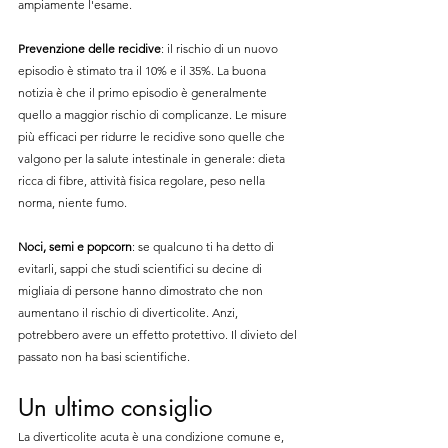
ampiamente l'esame.
Prevenzione delle recidive
: il rischio di un nuovo 
episodio è stimato tra il 10% e il 35%. La buona 
notizia è che il primo episodio è generalmente 
quello a maggior rischio di complicanze. Le misure 
più efficaci per ridurre le recidive sono quelle che 
valgono per la salute intestinale in generale: dieta 
ricca di fibre, attività fisica regolare, peso nella 
norma, niente fumo.
Noci, semi e popcorn
: se qualcuno ti ha detto di 
evitarli, sappi che studi scientifici su decine di 
migliaia di persone hanno dimostrato che non 
aumentano il rischio di diverticolite. Anzi, 
potrebbero avere un effetto protettivo. Il divieto del 
passato non ha basi scientifiche.
Un ultimo consiglio
La diverticolite acuta è una condizione comune e, 