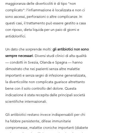
maggioranza delle diverticoliti è di tipo "non 
complicato": l'infiammazione è localizzata e non ci 
sono ascessi, perforazioni o altre complicanze. In 
questi casi, il trattamento può essere gestito a casa 
con riposo, dieta liquida per un paio di giorni e 
antidolorifici.
Un dato che sorprende molti: 
gli antibiotici non sono 
sempre necessari
. Diversi studi clinici di alta qualità 
— condotti in Svezia, Olanda e Spagna — hanno 
dimostrato che nei pazienti senza altre malattie 
importanti e senza segni di infezione generalizzata, 
la diverticolite non complicata guarisce altrettanto 
bene con il solo controllo del dolore. Questa 
indicazione è stata recepita dalle principali società 
scientifiche internazionali.
Gli antibiotici restano invece indispensabili per chi 
ha febbre persistente, difese immunitarie 
compromesse, malattie croniche importanti (diabete 